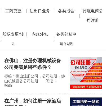
工商变更
进出口业务
各类报告
跨境电商公
司注册
股权变更/转
内账外包
各类补贴申
让
请/代缴
在佛山，注册办理机械设备
公司要满足哪些条件？
标签：佛山注册公司，公司注册，佛
山机械设备公司注册
阅读：
5960
在广州，如何注册一家酒店