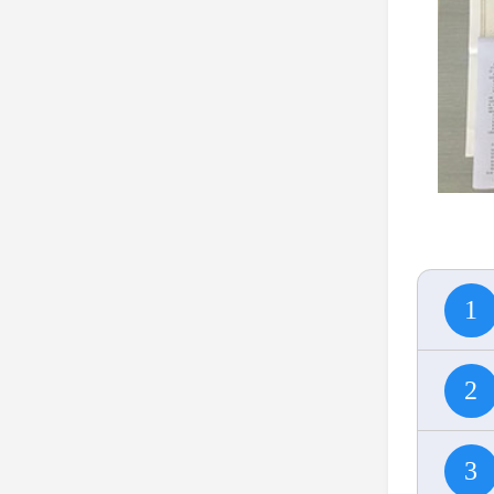
1
2
3