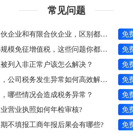
常见问题
普通合伙企业和有限合伙企业，区别都有哪些?
免
关于小规模免征增值税，这些问题你都清楚吗?
免
业被列入非正常户该怎么解决？
免
在广州，公司税务发生异常如何高效解除？
免
州，哪些情况会造成税务异常？
免
业营业执照如何年检审核?
免
期不填报工商年报后果会有哪些?
免