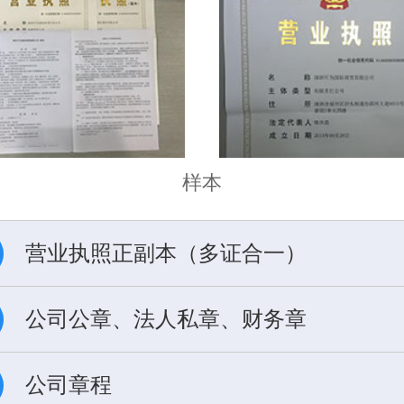
样本
营业执照正副本（多证合一）
公司公章、法人私章、财务章
公司章程