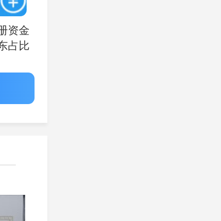
册资金
东占比