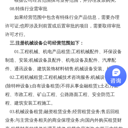
根据公司经营范围撰写业务范围，并办理发票购买
;
08.
特殊行业需审批
如果经营范围中包含有特殊行业产品信息，需要办理
许可证
;也即涉及到前置或后置审批的项目，需要取得审批
许可才行。
三
.
注册机械设备公司经营范围
如下：
01.
工程机械、机电产品租赁
;工程机械配件、环保设备
制造、安装;机械设备及配件、机电设备及配件、汽摩配
件、通讯设备、建筑装饰材料销售;机械设备安装、维修。
02.
工程机械租赁
;工程机械技术咨询服务;机械设备安装
(除特种设备);自有设备租赁(不得从事金融租赁);土石方工
程、市政工程、矿山工程、公路路面工程、安全防范工
程、建筑安装工程施工。
03.
机械设备租赁
;融资租赁业务;经营租赁业务;售后回租
业务;与主营业务相关的商业保理业务;向国内外购买租赁财