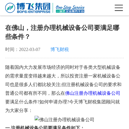
在佛山，注册办理机械设备公司要满足哪
些条件？
时间：2022-03-07
博飞财税
随着
国
内
大力发展市场经济的同时对于各类大型机械设备
的需求量度变得越来越大，所以投资注册一家机械设备公
司也是很多人们都比较关注
;但注册机械设备公司的要求和
普通公司都有所不同，
那么在
佛山注册办理
机械设备公司
要满足什么条件
?如何申请办理?
今天博飞财税集团顾问就
为大家分享：
一
.
注册机械设备公司
要满足
条件
如下：