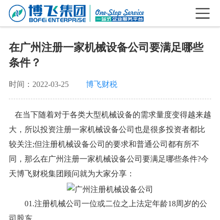
在广州注册一家机械设备公司要满足哪些
条件？
时间：2022-03-25
博飞财税
在当下随着
对于各类大型机械设备的需求量度变得越来越
大，所以投资注册一家机械设备公司也是很多
投资者
都比
较关注
;但注册机械设备公司的要求和普通公司都有所不
同，
那么在广州注册一家
机械设备公司要满足哪些条件
?
今
天博飞财税集团顾问就为大家分享：
01.
注册机械公司一位或二位之上法定年龄
18周岁的公
司股东。