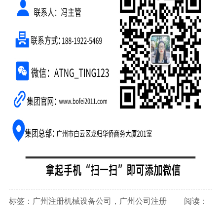
标签：广州注册机械设备公司，广州公司注册
阅读：