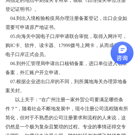
局指定的地点申刻报关专用章，领取《自理报关单位注册
登记证明书》。
04.
到出入境检验检疫局办理注册备案登记，出口企业如
需要可申请原产地证书。
05.
向海关中国电子口岸申请联合审批，取得入网许可，
购
IC卡、软件、读卡器、17999拨号上网卡，从而成为中国
电子口岸正式会员。
06.
到外汇管理局申请出口核销备案，进口单位进入名录
备案，外汇账户开立申请。
07.
根据企业进出口岸的不同，到所属地海关办理异地备
案关封。
以上关于：
“在广州注册一家外贸公司要满足哪些条
件？”
，随着社会不断地发展中，现今注册公司流程随有所
简化，但对于不熟悉的公司注册要求和流程的人来说，这
仍然是一个极为复杂且繁琐的过程
。
专业的事情还得交专