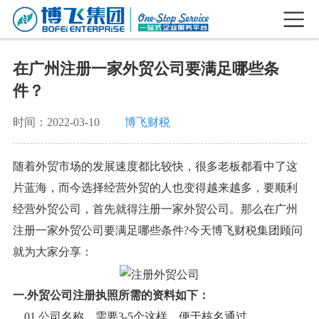
在广州注册一家外贸公司要满足哪些条
件？
时间：2022-03-10
博飞财税
随着
外贸市场的发展速度都比较快，很多
老板
都看中了这
片蓝海，而今选择经营外贸的人也变得越来越多，要顺利
经营外贸公司，首先就得注册一家外贸公司。
那么在广州
注册一家
外贸公司要满足
哪些
条件
?
今天博飞财税集团顾问
就为大家分享：
一
.
外贸公司注册执照所需的资料如下：
01.
公司名称，需要
3-5个这样，便于核名通过