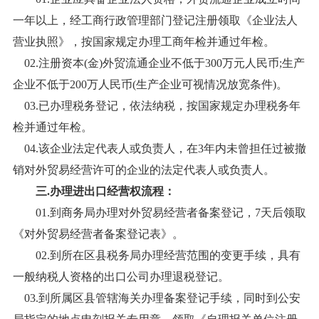
一年以上，经工商行政管理部门登记注册领取《企业法人
营业执照》，按国家规定办理工商年检并通过年检。
02.
注册资本
(金)外贸流通企业不低于300万元人民币;生产
企业不低于200万人民币(生产企业可视情况放宽条件)。
03.
已办理税务登记，依法纳税，按国家规定办理税务年
检并通过年检。
04.
该企业法定代表人或负责人，在
3年内未曾担任过被撤
销对外贸易经营许可的企业的法定代表人或负责人。
三
.
办理进出口经营权
流程：
01.
到商务局办理对外贸易经营者备案登记，
7天后领取
《对外贸易经营者备案登记表》。
02.
到所在区县税
务
局办理经营范围的变更手续，具有
一般纳税人资格的出口公司办理退税登记。
03.
到所属区县管辖海关办理备案登记手续，同时到公安