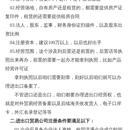
02.
经营场地，自有房产还是租赁的，都需要提供房产证
复印件，租赁的还需要提供租房合同
03.
法人，股东，监事，财务身份证扫描件，以及股东出
资比例
04.
注册资本，建议
100万以上，以后也好出手
05.
经营范围，这个涉及到后置还是前置的，后置话等执
照出来再办，前置的需要一起办才能拿到执照，比如
产品
经营许可证
拿到执照以后咱们需要刻章，刻好以后咱们就可以办
理进出口备案了。
不管进口还是出口，咱们都要办理进出口经营权，也
就是对外贸易经营备案以及后续海关收发货人，电子口岸
卡，外汇名录登记等等
二
.
进出口贸易公司注册
条件要满足以下：
01.
企业应具备企业法人资格，外贸流通企业成立时间