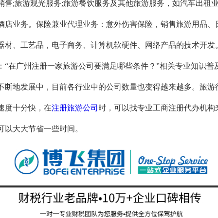
销售;旅游观光服务;旅游餐饮服务及其他旅游服务，如汽车出租
酒店业务。保险兼业代理业务：意外伤害保险，销售旅游用品、
器材、工艺品，电子商务、计算机软硬件、网络产品的技术开发
：
“在广州注册一家旅游公司要满足哪些条件？”相关专业知识普
不断地发展中，目前各行业中的公司数量也变得越来越多。旅游
速度十分快，在
注册旅游公司
时，可以找专业工商
注册
代办机构
可以大大节省一些时间。