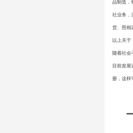
品制造，
社业务，
货、照相
以上关于
随着社会
目前发展
册，这样