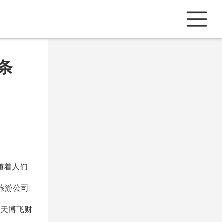
条
随着人们
旅游公司
今天博飞财