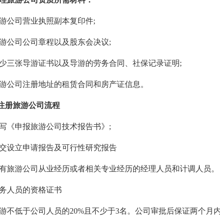
游公司营业执照副本复印件
;
游公司公司章程以及股东会决议
;
少三张导游证书以及导游的劳务合同、社保记录证明
;
游公司注册地址的租赁合同和房产证信息。
册旅游公司流程
写《申报旅游公司技术报告书》
;
交设立申请报告及可行性研究报告
有旅游公司从业经历或者相关专业经历的经理人员和计调人员。
务人员的资格证书
游不低于公司人员的
20%且不少于3名。公司审批后保证两个月