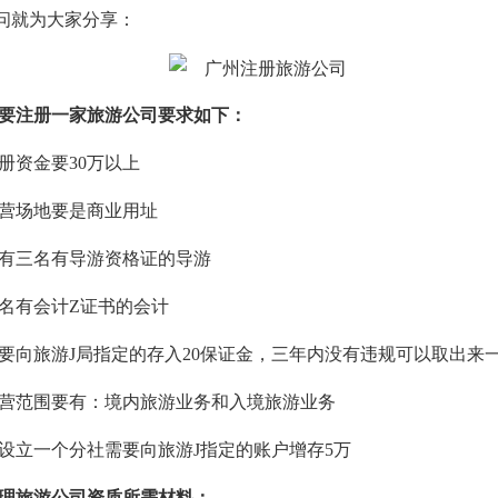
问就为大家分享：
要注册一家旅游公司要求
如下
：
册资金要
30万以上
营场地要是商业用址
有三名有导游资格证的导游
名有会计
Z证书的会计
要向旅游
J局指定的存入20保证金，三年内没有违规可以取出来
营范围要有：境内旅游业务和入境旅游业务
设立一个分社需要向旅游
J指定的账户增存5万
理旅游公司资质所需材料：