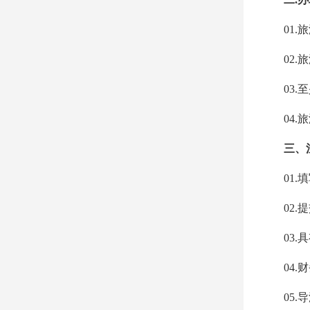
01.
旅
02.
旅
03.
至
04.
旅
三、注
01.
填
02.
提
03.
具
04.
财
05.
导