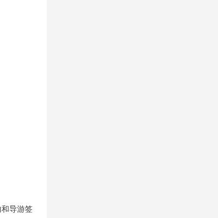
内和导游签