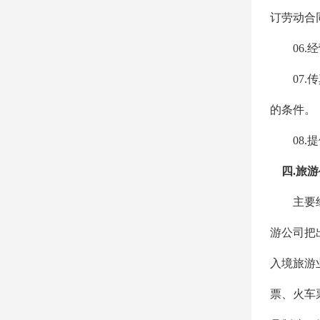
订劳动合
06.
经
07.
传
的条件。
08.
提
四
.
旅游
主要经营
游公司把
入境旅游
票、火车