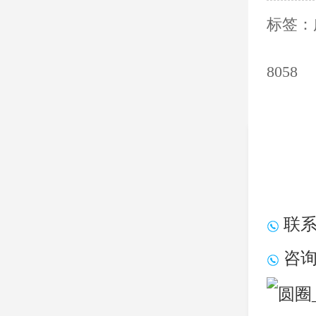
标签：
8058
联系电
咨询