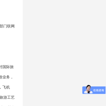
部门联网
对国际旅
游业务，
，飞机
;旅游工艺