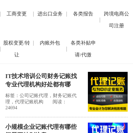
工商变更
进出口业务
各类报告
跨境电商公
司注册
股权变更/转
内账外包
各类补贴申
让
请/代缴
IT技术培训公司财务记账找
专业代理机构好处都有哪
些？
标签：公司记账代理，财务记账代
理，代理记账机构
阅读：
24694
小规模企业记账代理有哪些