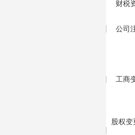
财税
公司
工商
股权变