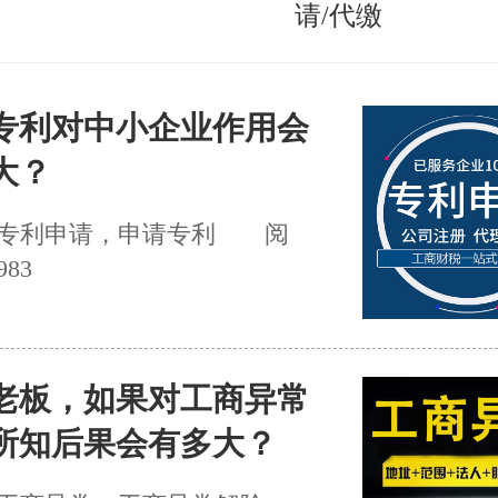
请/代缴
专利对中小企业作用会
大？
专利申请，申请专利
阅
983
老板，如果对工商异常
所知后果会有多大？