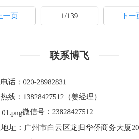
上一页
1/139
下一
联系博飞
话：020-28982831
热线：13828427512（姜经理）
微信号：23828427512
地址：广州市白云区龙归华侨商务大厦20