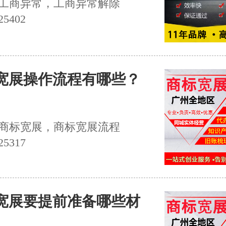
工商异常，工商异常解除
5402
宽展操作流程有哪些？
商标宽展，商标宽展流程
5317
宽展要提前准备哪些材