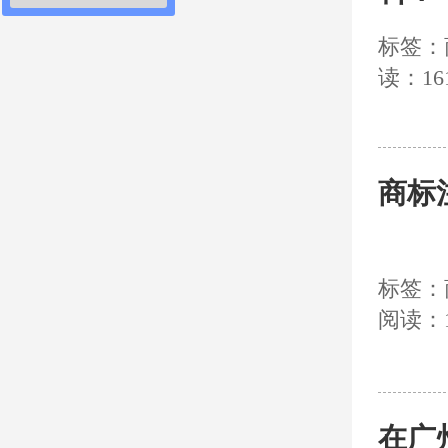
标签：
读：16
商标
标签：
阅读：1
在广