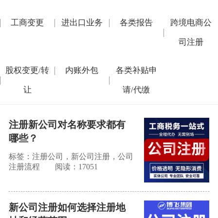
工商变更
进出口业务
各类报告
跨境电商公
司注册
股权变更/转
内账外包
各类补贴申
让
请/代缴
注册新公司对名称要求都有
哪些？
标签：注册公司，新公司注册，公司
注册流程
阅读：17051
新公司注册如何选择注册地